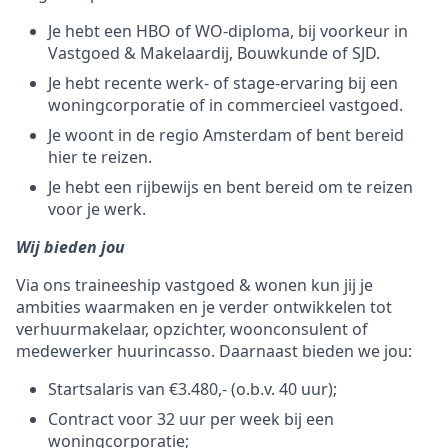
Je hebt een HBO of WO-diploma, bij voorkeur in
Vastgoed & Makelaardij, Bouwkunde of SJD.
Je hebt recente werk- of stage-ervaring bij een
woningcorporatie of in commercieel vastgoed.
Je woont in de regio Amsterdam of bent bereid
hier te reizen.
Je hebt een rijbewijs en bent bereid om te reizen
voor je werk.
Wij bieden jou
Via ons traineeship vastgoed & wonen kun jij je
ambities waarmaken en je verder ontwikkelen tot
verhuurmakelaar, opzichter, woonconsulent of
medewerker huurincasso. Daarnaast bieden we jou:
Startsalaris van €3.480,- (o.b.v. 40 uur);
Contract voor 32 uur per week bij een
woningcorporatie;