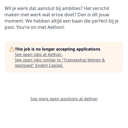
Wil je werk dat aansluit bij ambities? Het verschil
maken met werk wat ertoe doet? Dan is dit jouw
moment. We hebben altijd een baan die perfect bij je
past. You’re on met Aethon!
This job is no longer accepting applications
See open jobs at
Aethon
.
See open jobs similar to "
Traineeship Wonen &
Vastgoed
"
Endeit Capital
.
See more open positions at
Aethon