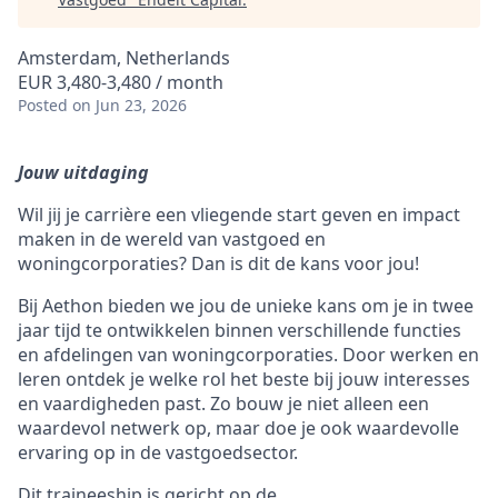
Amsterdam, Netherlands
EUR 3,480-3,480 / month
Posted
on Jun 23, 2026
Jouw uitdaging
Wil jij je carrière een vliegende start geven en impact
maken in de wereld van vastgoed en
woningcorporaties? Dan is dit de kans voor jou!
Bij Aethon bieden we jou de unieke kans om je in twee
jaar tijd te ontwikkelen binnen verschillende functies
en afdelingen van woningcorporaties. Door werken en
leren ontdek je welke rol het beste bij jouw interesses
en vaardigheden past. Zo bouw je niet alleen een
waardevol netwerk op, maar doe je ook waardevolle
ervaring op in de vastgoedsector.
Dit traineeship is gericht op de