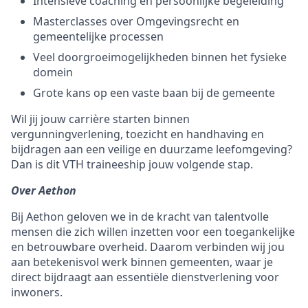
Intensieve coaching en persoonlijke begeleiding
Masterclasses over Omgevingsrecht en
gemeentelijke processen
Veel doorgroeimogelijkheden binnen het fysieke
domein
Grote kans op een vaste baan bij de gemeente
Wil jij jouw carrière starten binnen
vergunningverlening, toezicht en handhaving en
bijdragen aan een veilige en duurzame leefomgeving?
Dan is dit VTH traineeship jouw volgende stap.
Over Aethon
Bij Aethon geloven we in de kracht van talentvolle
mensen die zich willen inzetten voor een toegankelijke
en betrouwbare overheid. Daarom verbinden wij jou
aan betekenisvol werk binnen gemeenten, waar je
direct bijdraagt aan essentiële dienstverlening voor
inwoners.