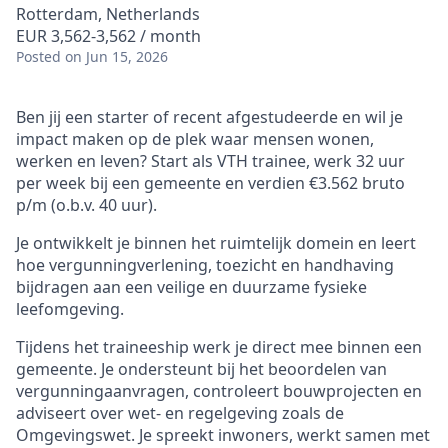
Rotterdam, Netherlands
EUR 3,562-3,562 / month
Posted
on Jun 15, 2026
Ben jij een starter of recent afgestudeerde en wil je
impact maken op de plek waar mensen wonen,
werken en leven? Start als VTH trainee, werk 32 uur
per week bij een gemeente en verdien €3.562 bruto
p/m (o.b.v. 40 uur).
Je ontwikkelt je binnen het ruimtelijk domein en leert
hoe vergunningverlening, toezicht en handhaving
bijdragen aan een veilige en duurzame fysieke
leefomgeving.
Tijdens het traineeship werk je direct mee binnen een
gemeente. Je ondersteunt bij het beoordelen van
vergunningaanvragen, controleert bouwprojecten en
adviseert over wet- en regelgeving zoals de
Omgevingswet. Je spreekt inwoners, werkt samen met