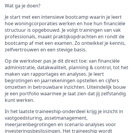
Wat ga je doen?
Je start met een intensieve bootcamp waarin je leert
hoe woningcorporaties werken en hoe hun financiële
structuur is opgebouwd. Je volgt trainingen van vak
professionals, maakt praktijkopdrachten en rondt de
bootcamp af met een examen. Zo ontwikkel je kennis,
zelfvertrouwen en een stevige basis.
Op de werkvloer pas je dit direct toe: van financiële
administratie, datakwaliteit, planning & control, tot het
maken van rapportages en analyses. Je leert
begrotingen en jaarrekeningen opstellen en cijfers
omzetten in betrouwbare inzichten. Uiteindelijk bouw
je een portfolio waarmee je laat zien dat jij zelfstandig
kunt werken.
In het laatste traineeship‑onderdeel krijg je inzicht in
vastgoedsturing, assetmanagement,
meerjarenbegrotingen en scenario‑analyses voor
investeringsbeslissingen. Het traineeship wordt