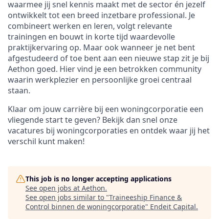
waarmee jij snel kennis maakt met de sector én jezelf
ontwikkelt tot een breed inzetbare professional. Je
combineert werken en leren, volgt relevante
trainingen en bouwt in korte tijd waardevolle
praktijkervaring op. Maar ook wanneer je net bent
afgestudeerd of toe bent aan een nieuwe stap zit je bij
Aethon goed. Hier vind je een betrokken community
waarin werkplezier en persoonlijke groei centraal
staan.
Klaar om jouw carrière bij een woningcorporatie een
vliegende start te geven? Bekijk dan snel onze
vacatures bij woningcorporaties en ontdek waar jij het
verschil kunt maken!
This job is no longer accepting applications
See open jobs at
Aethon
.
See open jobs similar to "
Traineeship Finance &
Control binnen de woningcorporatie
"
Endeit Capital
.