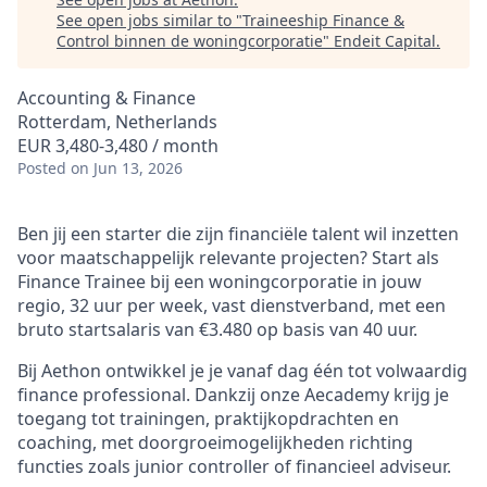
See open jobs similar to "
Traineeship Finance &
Control binnen de woningcorporatie
"
Endeit Capital
.
Accounting & Finance
Rotterdam, Netherlands
EUR 3,480-3,480 / month
Posted
on Jun 13, 2026
Ben jij een starter die zijn financiële talent wil inzetten
voor maatschappelijk relevante projecten? Start als
Finance Trainee bij een woningcorporatie in jouw
regio, 32 uur per week, vast dienstverband, met een
bruto startsalaris van €3.480 op basis van 40 uur.
Bij Aethon ontwikkel je je vanaf dag één tot volwaardig
finance professional. Dankzij onze Aecademy krijg je
toegang tot trainingen, praktijkopdrachten en
coaching, met doorgroeimogelijkheden richting
functies zoals junior controller of financieel adviseur.