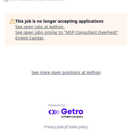
This job is no longer accepting applications
See open jobs at
Aethon
.
See open jobs similar to "
MSP Consultant Overheid
"
Endeit Capital
.
See more open positions at
Aethon
Powered by Getro.com
Privacy policy
Cookie policy