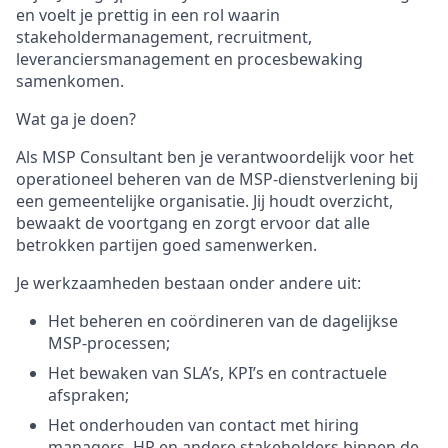
en voelt je prettig in een rol waarin
stakeholdermanagement, recruitment,
leveranciersmanagement en procesbewaking
samenkomen.
Wat ga je doen?
Als MSP Consultant ben je verantwoordelijk voor het
operationeel beheren van de MSP-dienstverlening bij
een gemeentelijke organisatie. Jij houdt overzicht,
bewaakt de voortgang en zorgt ervoor dat alle
betrokken partijen goed samenwerken.
Je werkzaamheden bestaan onder andere uit:
Het beheren en coördineren van de dagelijkse
MSP-processen;
Het bewaken van SLA’s, KPI’s en contractuele
afspraken;
Het onderhouden van contact met hiring
managers, HR en andere stakeholders binnen de